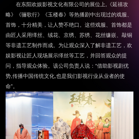
在东阳欢娱影视文化有限公司的展位上,《延禧攻
略》《骊歌行》《玉楼春》等热播剧中出现过的戏服、
首饰，十分精美，让人赞不绝口。这些戏服、首饰都是
由匠人采用缂丝、绒花、京绣、苏绣、花丝镰嵌、敲铜
等非遗工艺制作而成。为让观众深入了解非遗工艺，欢
娱影视让匠人现场展示缂丝等工艺，并回答观众的提
问，指导观众体验。该公司负责人说：“借助影视剧优
势,传播中国传统文化,也是我们影视行业从业者的使
命”。