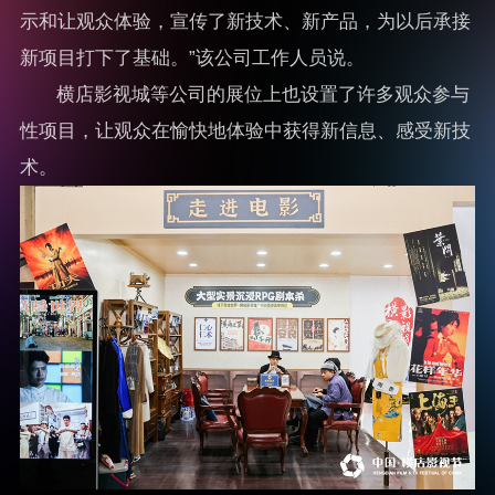
示和让观众体验，宣传了新技术、新产品，为以后承接
新项目打下了基础。”该公司工作人员说。
横店影视城等公司的展位上也设置了许多观众参与
性项目，让观众在愉快地体验中获得新信息、感受新技
术。