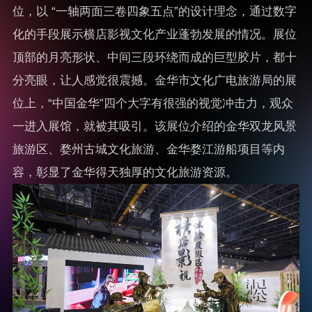
位，以 “一轴两面三卷四象五点”的设计理念，通过数字
化的手段展示横店影视文化产业蓬勃发展的情况。展位
顶部的月亮形状、中间三段环绕而成的巨型胶片，都十
分亮眼，让人感觉很震撼。金华市文化广电旅游局的展
位上，“中国金华”四个大字有很强的视觉冲击力，观众
一进入展馆，就被其吸引。该展位介绍的金华双龙风景
旅游区、婺州古城文化旅游、金华婺江游船项目等内
容，彰显了金华得天独厚的文化旅游资源。