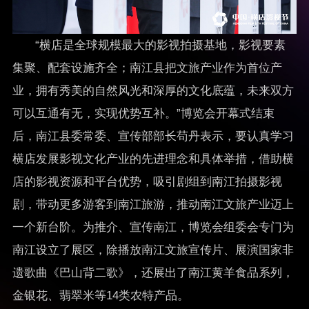
“横店是全球规模最大的影视拍摄基地，影视要素
集聚、配套设施齐全；南江县把文旅产业作为首位产
业，拥有秀美的自然风光和深厚的文化底蕴，未来双方
可以互通有无，实现优势互补。”博览会开幕式结束
后，南江县委常委、宣传部部长苟丹表示，要认真学习
横店发展影视文化产业的先进理念和具体举措，借助横
店的影视资源和平台优势，吸引剧组到南江拍摄影视
剧，带动更多游客到南江旅游，推动南江文旅产业迈上
一个新台阶。为推介、宣传南江，博览会组委会专门为
南江设立了展区，除播放南江文旅宣传片、展演国家非
遗歌曲《巴山背二歌》，还展出了南江黄羊食品系列，
金银花、翡翠米等14类农特产品。