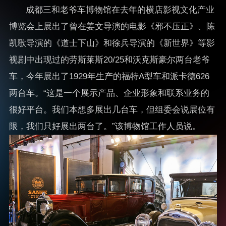
成都三和老爷车博物馆在去年的横店影视文化产业
博览会上展出了曾在姜文导演的电影《邪不压正》、陈
凯歌导演的《道士下山》和徐兵导演的《新世界》等影
视剧中出现过的劳斯莱斯20/25和沃克斯豪尔两台老爷
车，今年展出了1929年生产的福特A型车和派卡德626
两台车。“这是一个展示产品、企业形象和联系业务的
很好平台。我们本想多展出几台车，但组委会说展位有
限，我们只好展出两台了。”该博物馆工作人员说。