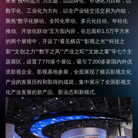
未来 视•向远方“为主题，以品牌化、市场化为目标，以
数字化、工业化为方向，以全产业链交流交易为内核，
聚焦“数字化驱动、全民化带动、多元化拉动、年轻化
推动、开放化联动”五方面内容，在总面积1.5万平方米
的两个展馆中，开设了“看见横店”“影视之光”“科技之
新”“文创之力”“数字之风”“产业之旺”“文旅之窗”等七个主
题展区，设置了770多个展位，吸引了200多家国内外优
质影视企业、影视基地参展，全面展现了横店影视文化
产业的发展历程和取得的成就，集中展示了全国影视文
化产业发展的新产品、新业态和新模式。