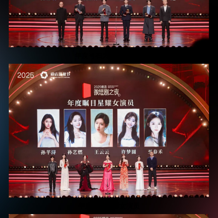
年度号召力星耀男演员
年度瞩目星耀女演员