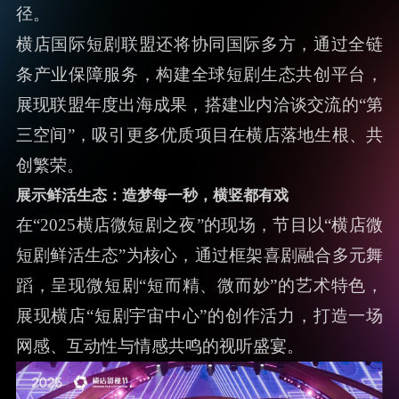
径。
横店国际短剧联盟还将协同国际多方，通过全链
条产业保障服务，构建全球短剧生态共创平台，
展现联盟年度出海成果，搭建业内洽谈交流的“第
三空间”，吸引更多优质项目在横店落地生根、共
创繁荣。
展示鲜活生态：造梦每一秒，横竖都有戏
在“2025横店微短剧之夜”的现场，节目以“横店微
短剧鲜活生态”为核心，通过框架喜剧融合多元舞
蹈，呈现微短剧“短而精、微而妙”的艺术特色，
展现横店“短剧宇宙中心”的创作活力，打造一场
网感、互动性与情感共鸣的视听盛宴。