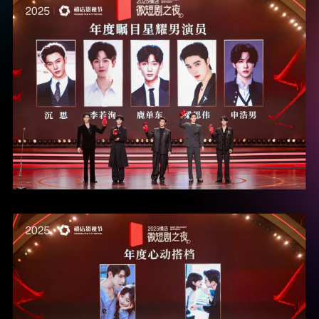
年度瞩目星耀男演员