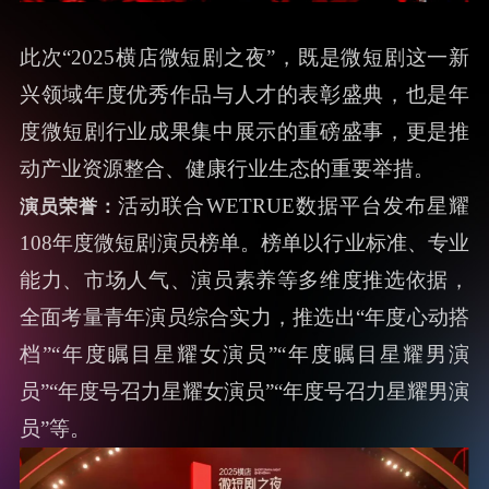
2025横店微短剧之夜
此次“2025横店微短剧之夜”，既是微短剧这一新
兴领域年度优秀作品与人才的表彰盛典，也是年
度微短剧行业成果集中展示的重磅盛事，更是推
动产业资源整合、健康行业生态的重要举措。
活动联合WETRUE数据平台发布星耀
演员荣誉：
108年度微短剧演员榜单。榜单以行业标准、专业
能力、市场人气、演员素养等多维度推选依据，
全面考量青年演员综合实力，推选出“年度心动搭
档”“年度瞩目星耀女演员”“年度瞩目星耀男演
员”“年度号召力星耀女演员”“年度号召力星耀男演
员”等。