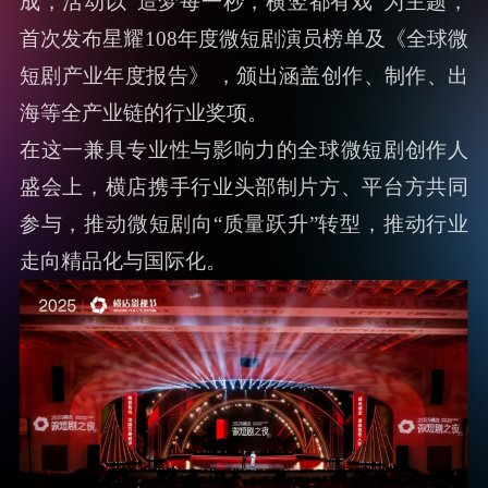
成，活动以“造梦每一秒，横竖都有戏”为主题，
首次发布星耀108年度微短剧演员榜单及《全球微
短剧产业年度报告》 ，颁出涵盖创作、制作、出
海等全产业链的行业奖项。
在这一兼具专业性与影响力的全球微短剧创作人
盛会上，横店携手行业头部制片方、平台方共同
参与，推动微短剧向“质量跃升”转型，推动行业
走向精品化与国际化。