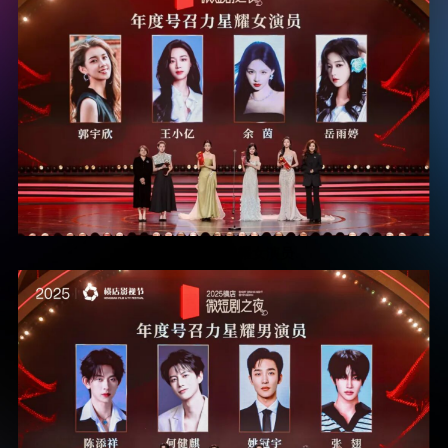
年度号召力星耀女演员