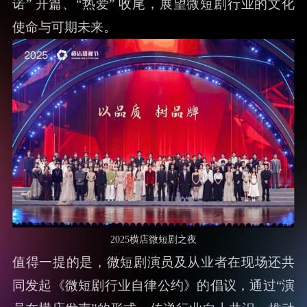
诺” 开篇、“热爱” 收尾，展望微短剧行业的文化
使命与可期未来。
2025横店微短剧之夜
值得一提的是，微短剧演员及从业者在现场还共
同发起《微短剧行业自律公约》的倡议，通过“演