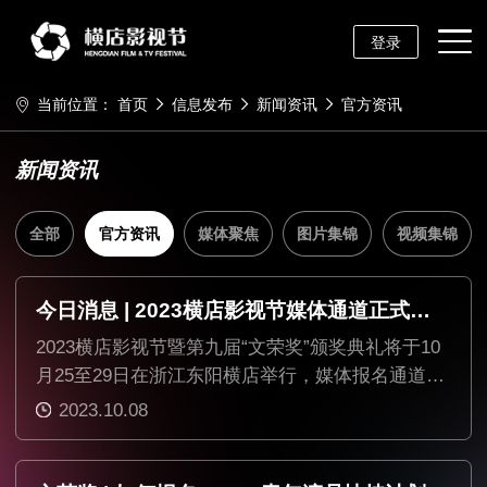
登录
当前位置：
首页
信息发布
新闻资讯
官方资讯
新闻资讯
全部
官方资讯
媒体聚焦
图片集锦
视频集锦
今日消息 | 2023横店影视节媒体通道正式开启
2023横店影视节暨第九届“文荣奖”颁奖典礼将于10
月25至29日在浙江东阳横店举行，媒体报名通道在
今日（9月22日）正式开启，现向广大媒体机构和
2023.10.08
从业者开放报名。