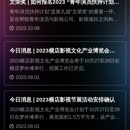
文荣奖 | 如何报名2023 “青年演员扶持计划”？
青年演员扶持计划”是第九届“文荣奖”的重要一环。
旨在帮助青年演员与影视公司、影视项目之间构建
桥梁，为年轻演员创造更多出演机会，也给企业提
2023.10.08
供一个拥有更多选择的青年演员库。
今日消息 | 2023横店影视文化产业博览会招展启动
2023横店影视文化产业博览会将于10月27至29日在
横店梦外滩举行，招展工作已开启。
2023.09.01
今日消息 | 2023横店影视节展活动安排确认
2023横店影视文化产业博览会计划于10月27日至29
日在梦外滩举行，展览面积1.5万平方米，设产业发
展、影视企业、高科技设备等七大展区。
2023.09.01